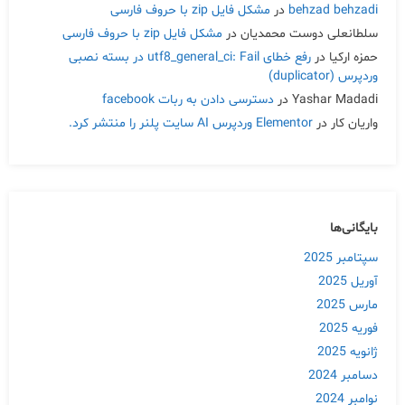
behzad behzadi
در
مشکل فایل zip با حروف فارسی
سلطانعلی دوست محمدیان
در
مشکل فایل zip با حروف فارسی
حمزه ارکیا
در
رفع خطای utf8_general_ci: Fail در بسته نصبی
وردپرس (duplicator)
Yashar Madadi
در
دسترسی دادن به ربات facebook
واریان کار
در
Elementor وردپرس AI سایت پلنر را منتشر کرد.
بایگانی‌ها
سپتامبر 2025
آوریل 2025
مارس 2025
فوریه 2025
ژانویه 2025
دسامبر 2024
نوامبر 2024