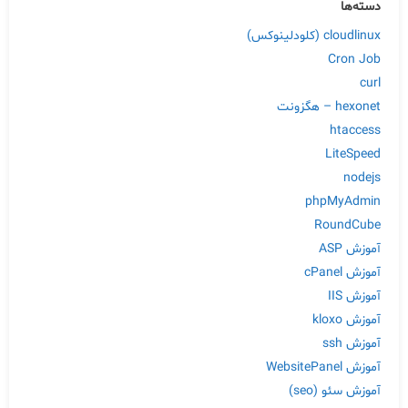
دسته‌ها
cloudlinux (کلودلینوکس)
Cron Job
curl
hexonet – هگزونت
htaccess
LiteSpeed
nodejs
phpMyAdmin
RoundCube
آموزش ASP
آموزش cPanel
آموزش IIS
آموزش kloxo
آموزش ssh
آموزش WebsitePanel
آموزش سئو (seo)