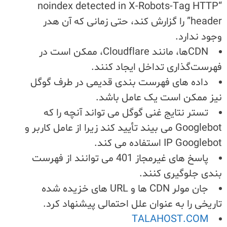
“noindex detected in X-Robots-Tag HTTP
header” را گزارش کند، حتی زمانی که آن هدر
وجود ندارد.
CDNها، مانند Cloudflare، ممکن است در
فهرست‌گذاری تداخل ایجاد کنند.
داده های فهرست بندی قدیمی در طرف گوگل
نیز ممکن است یک عامل باشد.
تستر نتایج غنی گوگل می تواند آنچه را که
Googlebot می بیند تأیید کند زیرا از عامل کاربر و
IP Googlebot استفاده می کند.
پاسخ های غیرمجاز 401 می توانند از فهرست
بندی جلوگیری کنند.
جان مولر CDN ها و URL های خزیده شده
تاریخی را به عنوان علل احتمالی پیشنهاد کرد.
TALAHOST.COM