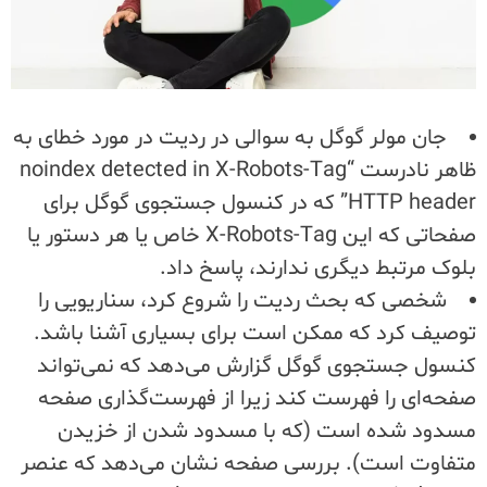
جان مولر گوگل به سوالی در ردیت در مورد خطای به
ظاهر نادرست “noindex detected in X-Robots-Tag
HTTP header” که در کنسول جستجوی گوگل برای
صفحاتی که این X-Robots-Tag خاص یا هر دستور یا
بلوک مرتبط دیگری ندارند، پاسخ داد.
شخصی که بحث ردیت را شروع کرد، سناریویی را
توصیف کرد که ممکن است برای بسیاری آشنا باشد.
کنسول جستجوی گوگل گزارش می‌دهد که نمی‌تواند
صفحه‌ای را فهرست کند زیرا از فهرست‌گذاری صفحه
مسدود شده است (که با مسدود شدن از خزیدن
متفاوت است). بررسی صفحه نشان می‌دهد که عنصر