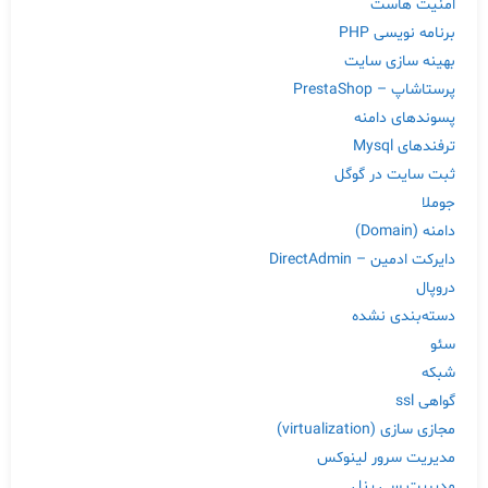
امنیت هاست
برنامه نویسی PHP
بهینه سازی سایت
پرستاشاپ – PrestaShop
پسوندهای دامنه
ترفندهای Mysql
ثبت سایت در گوگل
جوملا
دامنه (Domain)
دایرکت ادمین – DirectAdmin
دروپال
دسته‌بندی نشده
سئو
شبکه
گواهی ssl
مجازی سازی (virtualization)
مدیریت سرور لینوکس
مدیریت سی پنل