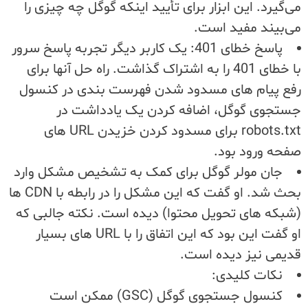
می‌گیرد. این ابزار برای تأیید اینکه گوگل چه چیزی را
می‌بیند مفید است.
پاسخ خطای 401: یک کاربر دیگر تجربه پاسخ سرور
با خطای 401 را به اشتراک گذاشت. راه حل آنها برای
رفع پیام های مسدود شدن فهرست بندی در کنسول
جستجوی گوگل، اضافه کردن یک یادداشت در
robots.txt برای مسدود کردن خزیدن URL های
صفحه ورود بود.
جان مولر گوگل برای کمک به تشخیص مشکل وارد
بحث شد. او گفت که این مشکل را در رابطه با CDN ها
(شبکه های تحویل محتوا) دیده است. نکته جالبی که
او گفت این بود که این اتفاق را با URL های بسیار
قدیمی نیز دیده است.
نکات کلیدی:
کنسول جستجوی گوگل (GSC) ممکن است