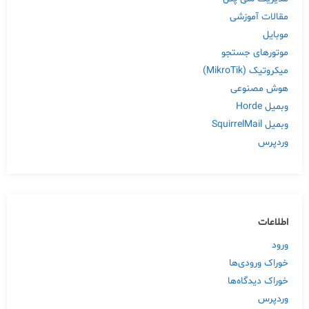
مقالات آموزشی
موبایل
موتورهای جستجو
میکروتیک (MikroTik)
هوش مصنوعی
وبمیل Horde
وبمیل SquirrelMail
وردپرس
اطلاعات
ورود
خوراک ورودی‌ها
خوراک دیدگاه‌ها
وردپرس