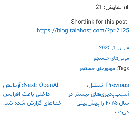
نمایش:
21
Shortlink for this post:
https://blog.talahost.com/?p=2125
مارس 1, 2025
موتورهای جستجو
Tags:
موتورهای جستجو
Previous:
راهبری
تحلیل،
Next:
OpenAI: آزمایش
آسیب‌پذیری‌های بیشتر در
داخلی باعث افزایش
نوشته
سال ۲۰۲۵ را پیش‌بینی
خطاهای گزارش شده شد.
می‌کند.