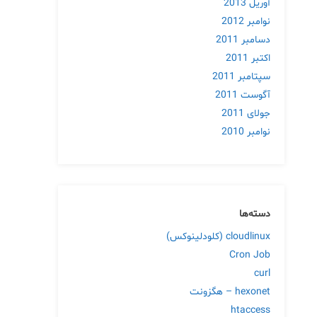
آوریل 2013
نوامبر 2012
دسامبر 2011
اکتبر 2011
سپتامبر 2011
آگوست 2011
جولای 2011
نوامبر 2010
دسته‌ها
cloudlinux (کلودلینوکس)
Cron Job
curl
hexonet – هگزونت
htaccess