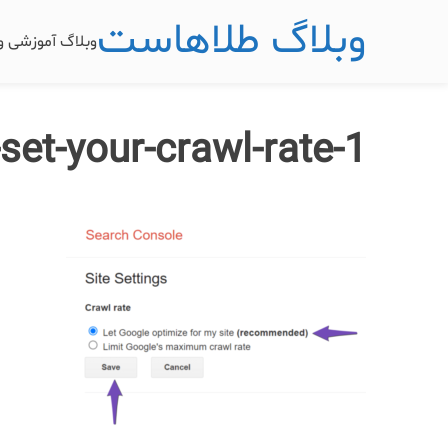
وبلاگ طلاهاست
وبلاگ آموزشی 
set-your-crawl-rate-1