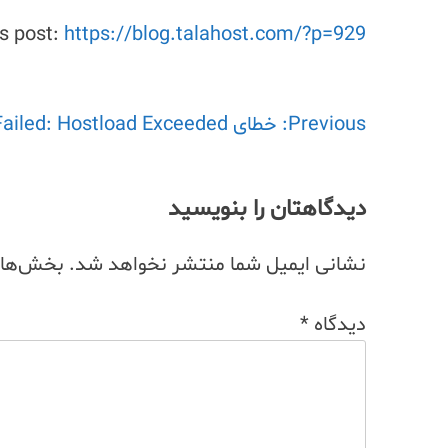
is post:
https://blog.talahost.com/?p=929
Previous:
راهبری
خطای Failed: Hostload Exceeded در کنسول گوگل
نوشته
دیدگاهتان را بنویسید
نشانی ایمیل شما منتشر نخواهد شد.
بخش‌های 
دیدگاه
*