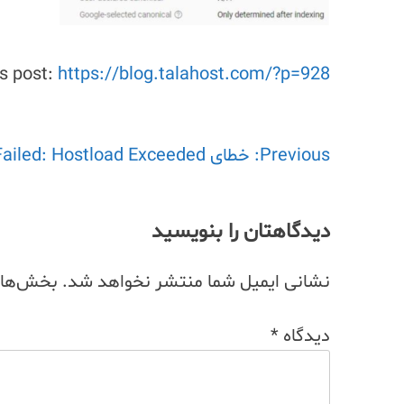
is post:
https://blog.talahost.com/?p=928
Previous:
راهبری
خطای Failed: Hostload Exceeded در کنسول گوگل
نوشته
دیدگاهتان را بنویسید
نشانی ایمیل شما منتشر نخواهد شد.
بخش‌های 
دیدگاه
*