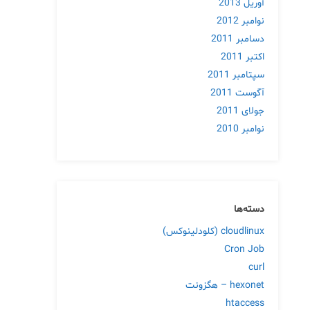
آوریل 2013
نوامبر 2012
دسامبر 2011
اکتبر 2011
سپتامبر 2011
آگوست 2011
جولای 2011
نوامبر 2010
دسته‌ها
cloudlinux (کلودلینوکس)
Cron Job
curl
hexonet – هگزونت
htaccess