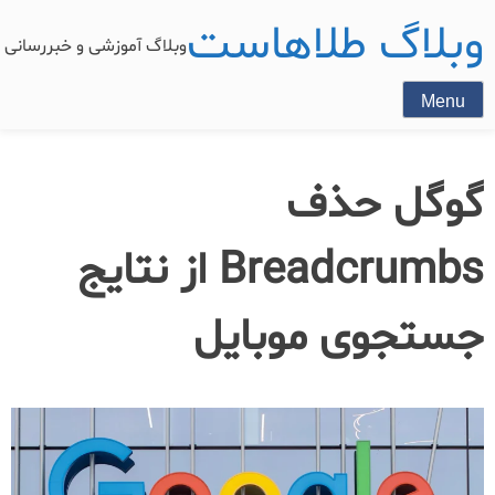
وبلاگ طلاهاست
وبلاگ آموزشی و خبررسان
Menu
گوگل حذف
Breadcrumbs از نتایج
جستجوی موبایل