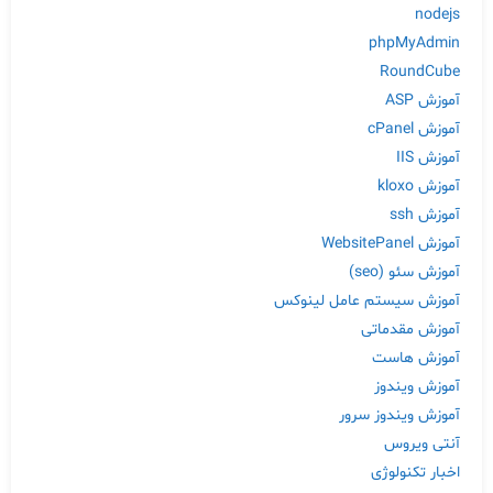
nodejs
phpMyAdmin
RoundCube
آموزش ASP
آموزش cPanel
آموزش IIS
آموزش kloxo
آموزش ssh
آموزش WebsitePanel
آموزش سئو (seo)
آموزش سیستم عامل لینوکس
آموزش مقدماتی
آموزش هاست
آموزش ویندوز
آموزش ویندوز سرور
آنتی ویروس
اخبار تکنولوژی