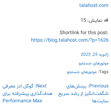
talahost.com
نمایش:
15
Shortlink for this post:
https://blog.talahost.com/?p=1626
ژانویه 25, 2025
موتورهای جستجو
Tags:
موتورهای جستجو
Previous:
راهبری
بینش‌های
Next:
گوگل ادز معرفی
شگفت‌انگیز از رشد سریع
هدف‌گذاری پیشرفته برای
نوشته
سایت‌ها
Performance Max