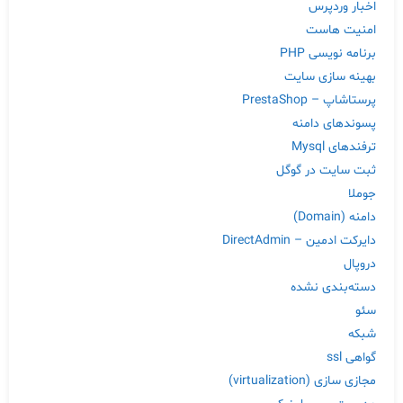
اخبار وردپرس
امنیت هاست
برنامه نویسی PHP
بهینه سازی سایت
پرستاشاپ – PrestaShop
پسوندهای دامنه
ترفندهای Mysql
ثبت سایت در گوگل
جوملا
دامنه (Domain)
دایرکت ادمین – DirectAdmin
دروپال
دسته‌بندی نشده
سئو
شبکه
گواهی ssl
مجازی سازی (virtualization)