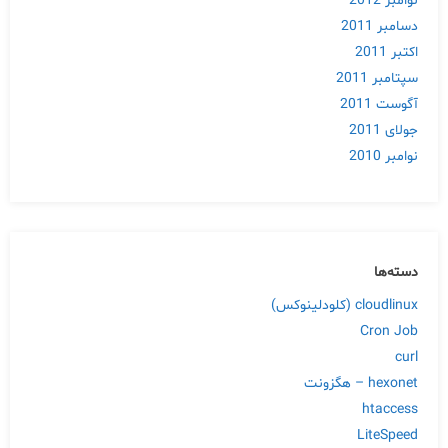
نوامبر 2012
دسامبر 2011
اکتبر 2011
سپتامبر 2011
آگوست 2011
جولای 2011
نوامبر 2010
دسته‌ها
cloudlinux (کلودلینوکس)
Cron Job
curl
hexonet – هگزونت
htaccess
LiteSpeed