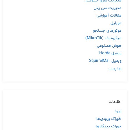
مدیریت سرور لینوکس
مدیریت سی پنل
مقالات آموزشی
موبایل
موتورهای جستجو
میکروتیک (MikroTik)
هوش مصنوعی
وبمیل Horde
وبمیل SquirrelMail
وردپرس
اطلاعات
ورود
خوراک ورودی‌ها
خوراک دیدگاه‌ها