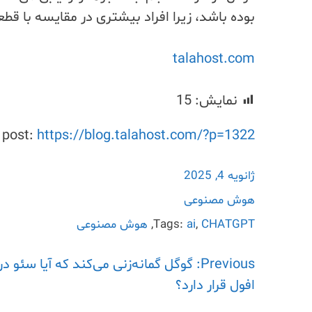
بوده باشد، زیرا افراد بیشتری در مقایسه با قط
talahost.com
نمایش:
15
s post:
https://blog.talahost.com/?p=1322
ژانویه 4, 2025
هوش مصنوعی
CHATGPT
,
ai
Tags:
,
هوش مصنوعی
Previous:
راهبری
گوگل گمانه‌زنی می‌کند که آیا سئو د
افول قرار دارد؟
نوشته