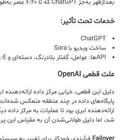
بعدازظهر به‌جز ChatGPT که تا ۶:۲۰ عصر به‌طور کامل بازیابی شد، تا حد زیادی برطرف گردید.
خدمات تحت تأثیر:
ChatGPT
ساخت ویدیو با Sora
APIها: عوامل، گفتار بلادرنگ، دسته‌ای و DALL-E
علت قطعی OpenAI
دلیل این قطعی، خرابی مرکز داده ارائه‌دهنده ابر
پایگاه‌های داده در چند منطقه منعکس شده‌اند
ارائه‌دهنده ابری بود تا عملیات به مرکز داد
شد، اما دلیل طولانی‌شدن آن به مقیاس این پر
Failover
فرآیندی خودکار برای تغییر به سیستم 