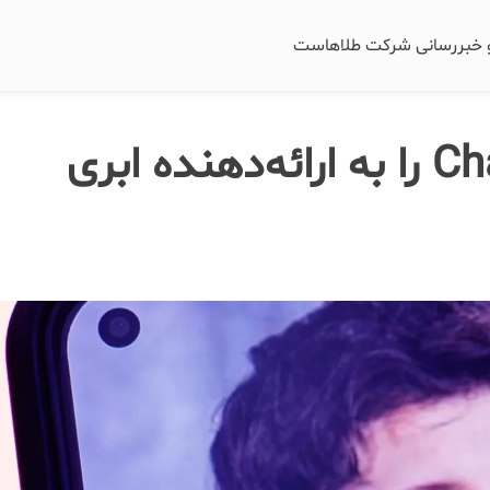
و خبررسانی شرکت طلاهاست
اوپن‌ای‌آی قطعی ChatGPT را به ارائه‌دهنده ابری