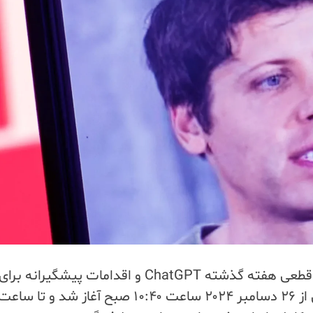
اوپن‌ای‌آی گزارشی از حادثه منتشر کرد که علت قطعی هفته گذشته ChatGPT و اقدامات پیشگیرانه برای