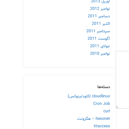
آوریل 2013
نوامبر 2012
دسامبر 2011
اکتبر 2011
سپتامبر 2011
آگوست 2011
جولای 2011
نوامبر 2010
دسته‌ها
cloudlinux (کلودلینوکس)
Cron Job
curl
hexonet – هگزونت
htaccess