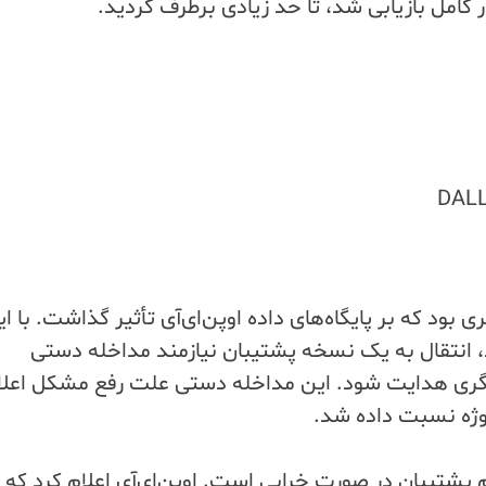
ی بود که بر پایگاه‌های داده اوپن‌ای‌آی تأثیر گذاشت. با ای
، انتقال به یک نسخه پشتیبان نیازمند مداخله دستی
ه دیگری هدایت شود. این مداخله دستی علت رفع مشکل اعلا
وژه نسبت داده شد.
پشتیبان در صورت خرابی است. اوپن‌ای‌آی اعلام کرد که د