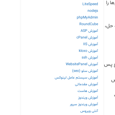
ا را
LiteSpeed
nodejs
phpMyAdmin
RoundCube
 حل،
آموزش ASP
آموزش cPanel
آموزش IIS
آموزش kloxo
آموزش ssh
یع پس
آموزش WebsitePanel
آموزش سئو (seo)
آموزش سیستم عامل لینوکس
ص
آموزش مقدماتی
آموزش هاست
آموزش ویندوز
آموزش ویندوز سرور
آنتی ویروس