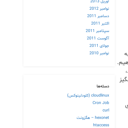
آوریل 2013
نوامبر 2012
دسامبر 2011
اکتبر 2011
سپتامبر 2011
آگوست 2011
جولای 2011
ه
نوامبر 2010
هیم.
گیز
دسته‌ها
cloudlinux (کلودلینوکس)
Cron Job
ی
curl
hexonet – هگزونت
htaccess