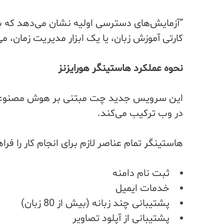
“آزمایش‌های دسترسی اولیه نشان می‌دهد که ب
کارتی آموزش زبان، یا یک ابزار مدیریت زمان، 
نحوه عملکرد هاستینگر هورایزنز
این سرویس جدید چت مبتنی بر هوش مصنوعی را 
در وب ترکیب می‌کند.
هاستینگر تمام عناصر لازم برای انجام کار را فرا
ثبت نام دامنه
خدمات ایمیل
پشتیبانی چند زبانه (بیش از 80 زبان)
پشتیبانی از آپلود تصاویر