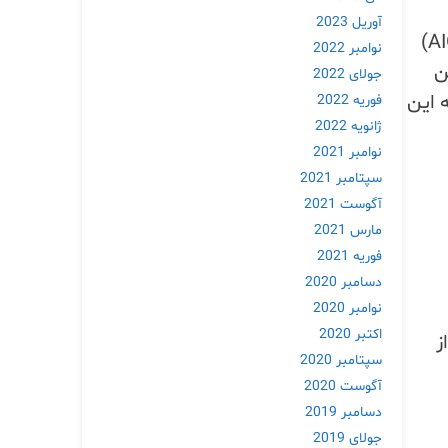
آوریل 2023
جستارهای “پول شما یا زندگی شما” (YMYL) برخورد می‌کنند. این تحقیق “بررسی‌های هوش مصنوعی” (AIO)
نوامبر 2022
ین
جولای 2022
ت که این
فوریه 2022
ژانویه 2022
نوامبر 2021
سپتامبر 2021
آگوست 2021
مارس 2021
فوریه 2021
دسامبر 2020
نوامبر 2020
اکتبر 2020
ر از
سپتامبر 2020
آگوست 2020
دسامبر 2019
جولای 2019