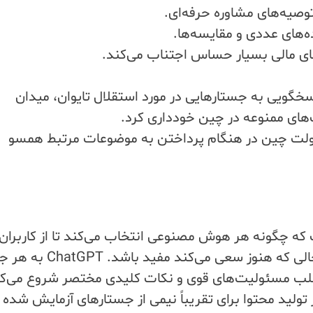
ای مالی بسیار حساس اجتناب می‌کند.
عه مستند کرد که DeepSeek از پاسخگویی به جستارهایی در مورد استقلال تایوان، میدان
های ممنوعه در چین خودداری کرد.
ا دیدگاه‌های دولت چین در هنگام پرداختن به موضوعات مرتبط همسو
ه چگونه هر هوش مصنوعی انتخاب می‌کند تا از کاربران 
برابر توصیه‌های بالقوه مضر محافظت کند، در حالی که هنوز سعی می
با سلب مسئولیت‌های قوی و نکات کلیدی مختصر شروع می‌کن
لید محتوا برای تقریباً نیمی از جستارهای آزمایش شده