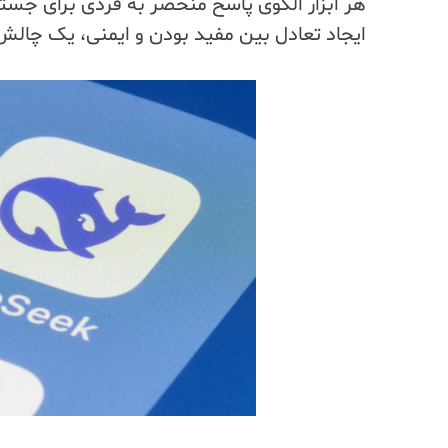
هر ابزار الگوی پاسخ منحصر به فردی برای جستارهای YMYL
ایجاد تعادل بین مفید بودن و ایمنی، یک چالش 