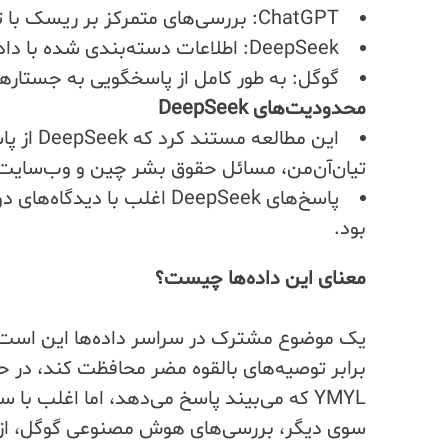
ChatGPT: بررسی‌های متمرکز بر ریسک با توصیه‌های مشاوره حرفه‌ای.
DeepSeek: اطلاعات دسته‌بندی شده با داده‌های عددی و مقایسه‌ها.
گوگل: به طور کامل از پاسخگویی به جستاره
محدودیت‌های DeepSeek
این مطال
تیان‌آن‌من، مسائل حقوق بشر چین و وب‌سایت‌
پاسخ‌های DeepSeek اغلب ب
بود.
معنای این داده‌ها چیست؟
یک موضوع مشترک در سراسر داده‌ها این است ک
YMYL که می‌بیند پاسخ می‌دهد، اما اغلب 
سوی دیگر، بررسی‌های هوش مصنوعی گوگل، از تو