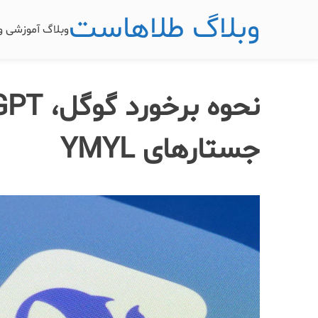
وبلاگ طلاهاست
وبلاگ آموزشی 
جستارهای YMYL