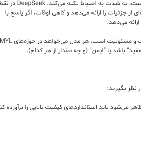
امتناع می‌کند و به جای خطر ارائه راهنمایی نادرست، به شدت به احتیاط تکیه می‌کند
ای از جزئیات را ارائه می‌دهد و گاهی اوقات، اگر پاسخ با
رائه می‌دهد.
آنچه هر سه را متحد می‌کند، تعادل بین اطلاعات و مسئولیت است. هر مدل می
فید” باشد یا “ایمن” (و چه مقدار از هر کدام).
ر نظر بگیرید:
نتخابی است. محتوایی که در AIOها ظاهر می‌شود باید استانداردهای کیفیت بالایی را برآورده