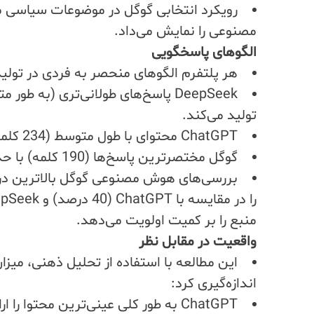
رویکرد انتخابی گوگل در موضوعات سیاسی 
مصنوعی را نمایش می‌داد.
الگوهای پاسخگویی
هر پلتفرم الگوهای منحصر به فردی در تولید پاسخ به
تولید می‌کند.
ChatGPT محتوای با طول متوسط (234 کلمه) با منابع کمتر (10 منبع در هر پاسخ) ارائه می‌دهد.
گوگل مختصرترین پاسخ‌ها (190 کلمه) با حداقل استنادها (7 منبع) را ارائه می‌دهد.
منبع را بر کمیت اولویت می‌دهد.
واقعیت در مقابل نظر
این مطالعه با استفاده از تحلیل ذهنی، میزا
اندازه‌گیری کرد:
ChatGPT به طور کلی عینی‌ترین محتوا را ارائه داد (امتیاز 0.393).