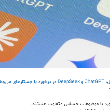
یک مطالعه جدید بررسی می‌کند که چگونه گوگل، ChatGPT و DeepSeek در برخورد با جستارهای 
.
ورد با موضوعات حساس متفاوت هستند.