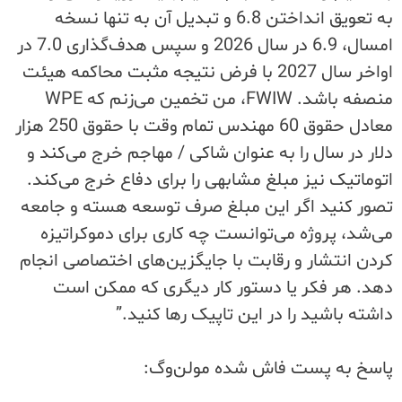
به تعویق انداختن 6.8 و تبدیل آن به تنها نسخه
امسال، 6.9 در سال 2026 و سپس هدف‌گذاری 7.0 در
اواخر سال 2027 با فرض نتیجه مثبت محاکمه هیئت
منصفه باشد. FWIW، من تخمین می‌زنم که WPE
معادل حقوق 60 مهندس تمام وقت با حقوق 250 هزار
دلار در سال را به عنوان شاکی / مهاجم خرج می‌کند و
اتوماتیک نیز مبلغ مشابهی را برای دفاع خرج می‌کند.
تصور کنید اگر این مبلغ صرف توسعه هسته و جامعه
می‌شد، پروژه می‌توانست چه کاری برای دموکراتیزه
کردن انتشار و رقابت با جایگزین‌های اختصاصی انجام
دهد. هر فکر یا دستور کار دیگری که ممکن است
داشته باشید را در این تاپیک رها کنید.”
پاسخ به پست فاش شده مولن‌وگ: