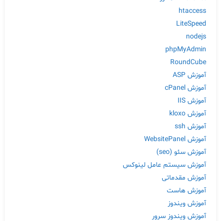
htaccess
LiteSpeed
nodejs
phpMyAdmin
RoundCube
آموزش ASP
آموزش cPanel
آموزش IIS
آموزش kloxo
آموزش ssh
آموزش WebsitePanel
آموزش سئو (seo)
آموزش سیستم عامل لینوکس
آموزش مقدماتی
آموزش هاست
آموزش ویندوز
آموزش ویندوز سرور