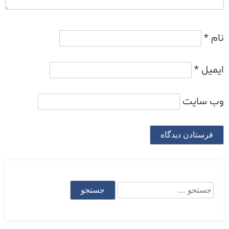
نام
*
ایمیل
*
وب‌ سایت
جستجو
برای: