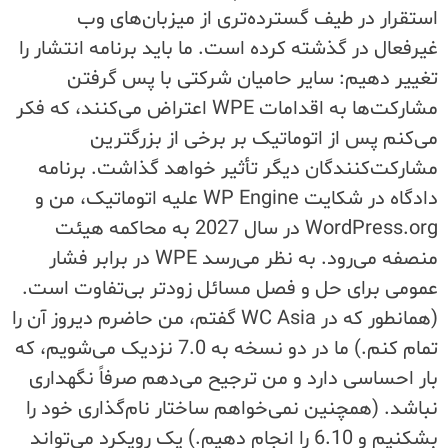
استقرار در طیف گسترده‌تری از میزبان‌های وب
غیرفعال در گذشته کرده است. ما باید برنامه انتشار را
تغییر دهیم: سایر حامیان شرکتی با پس گرفتن
مشارکت‌ها به اقدامات WPE اعتراض می‌کنند، که فکر
می‌کنم پس از اتوماتیک بر برخی از بزرگترین
مشارکت‌کنندگان دیگر تأثیر خواهد گذاشت. برنامه
دادگاه در شکایت WP Engine علیه اتوماتیک، من و
WordPress.org در سال 2027 به محاکمه هیئت
منصفه می‌رود. به نظر می‌رسد WPE در برابر فشار
عمومی برای حل و فصل مسائل زودتر بی‌تفاوت است.
(همانطور که در WC Asia گفتم، من حاضرم دیروز آن را
تمام کنم.) ما در دو نسخه به 7.0 نزدیک می‌شویم، که
بار احساسی دارد و من ترجیح می‌دهم صرفاً نگهداری
نباشد. (همچنین نمی‌خواهم ساختار نام‌گذاری خود را
بشکنیم و 6.10 را انجام دهیم.) یک رویکرد می‌تواند