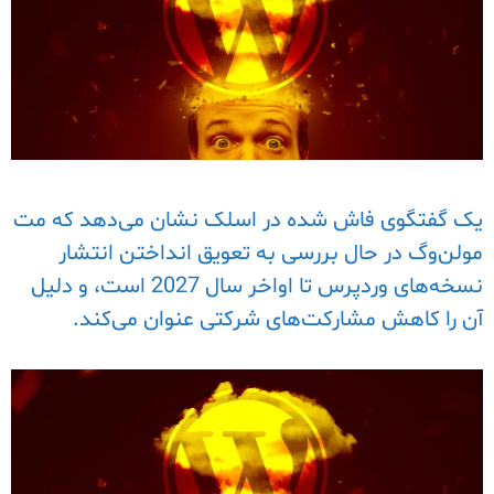
یک گفتگوی فاش شده در اسلک نشان می‌دهد که مت
مولن‌وگ در حال بررسی به تعویق انداختن انتشار
نسخه‌های وردپرس تا اواخر سال 2027 است، و دلیل
آن را کاهش مشارکت‌های شرکتی عنوان می‌کند.