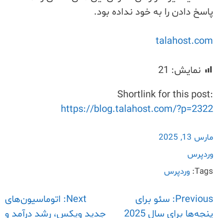
پاسخ دادن را به خود نداده بود.
talahost.com
نمایش:
21
Shortlink for this post:
https://blog.talahost.com/?p=2322
مارس 13, 2025
وردپرس
Tags:
وردپرس
Skip
to
Previous:
راهبری
سئو برای
Next:
اتوماسیون‌های
content
پنجه‌ها برای سال 2025
جدید ویکس، رشد درآمد و