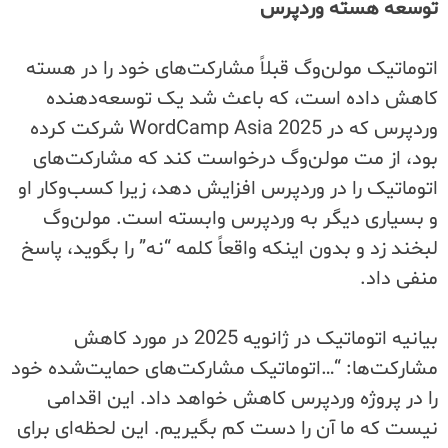
توسعه هسته وردپرس
اتوماتیک مولن‌وگ قبلاً مشارکت‌های خود را در هسته
کاهش داده است، که باعث شد یک توسعه‌دهنده
وردپرس که در WordCamp Asia 2025 شرکت کرده
بود، از مت مولن‌وگ درخواست کند که مشارکت‌های
اتوماتیک را در وردپرس افزایش دهد، زیرا کسب‌وکار او
و بسیاری دیگر به وردپرس وابسته است. مولن‌وگ
لبخند زد و بدون اینکه واقعاً کلمه “نه” را بگوید، پاسخ
منفی داد.
بیانیه اتوماتیک در ژانویه 2025 در مورد کاهش
مشارکت‌ها: “…اتوماتیک مشارکت‌های حمایت‌شده خود
را در پروژه وردپرس کاهش خواهد داد. این اقدامی
نیست که ما آن را دست کم بگیریم. این لحظه‌ای برای