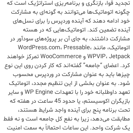
تجدید قوا، بازنگری و برنامه‌ریزی استراتژیک است که
چگونه اتوماتیک‌ها می‌توانند به گونه‌ای به مشارکت
خود ادامه دهند که آینده وردپرس را برای نسل‌های
آینده تضمین کند. اتوماتیک‌هایی که در هسته
مشارکت داشتند، به جای آن بر پروژه‌های سودآور در
اتوماتیک، مانند WordPress.com، Pressable،
WPVIP، Jetpack و WooCommerce تمرکز خواهند
کرد. اعضای “جامعه” گفته‌اند که کار کردن روی این نوع
چیزها باید به عنوان مشارکت در وردپرس محسوب
شود. به عنوان بخشی از این تنظیم مجدد، اتوماتیک
تعهد داوطلبانه خود را با تعهدات WP Engine و سایر
بازیگران اکوسیستم، یا حدود 45 ساعت در هفته که
تحت برنامه پنج برای آینده واجد شرایط هستند،
مطابقت می‌دهد، زیرا به نفع کل جامعه است و نه فقط
یک شرکت واحد. این ساعات احتمالاً به سمت امنیت