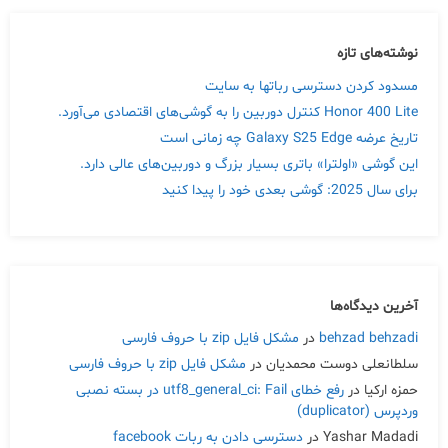
نوشته‌های تازه
مسدود کردن دسترسی رباتها به سایت
Honor 400 Lite کنترل دوربین را به گوشی‌های اقتصادی می‌آورد.
تاریخ عرضه Galaxy S25 Edge چه زمانی است
این گوشی «اولترا» باتری بسیار بزرگ و دوربین‌های عالی دارد.
برای سال 2025: گوشی بعدی خود را پیدا کنید
آخرین دیدگاه‌ها
behzad behzadi
در
مشکل فایل zip با حروف فارسی
سلطانعلی دوست محمدیان
در
مشکل فایل zip با حروف فارسی
حمزه ارکیا
در
رفع خطای utf8_general_ci: Fail در بسته نصبی
وردپرس (duplicator)
Yashar Madadi
در
دسترسی دادن به ربات facebook