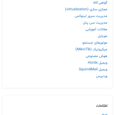
گواهی ssl
مجازی سازی (virtualization)
مدیریت سرور لینوکس
مدیریت سی پنل
مقالات آموزشی
موبایل
موتورهای جستجو
میکروتیک (MikroTik)
هوش مصنوعی
وبمیل Horde
وبمیل SquirrelMail
وردپرس
اطلاعات
ورود