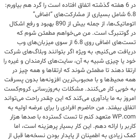
در 6 هفته گذشته اتفاق افتاده است را گرد هم بیاورم:
6.8 شامل بسیاری از مشارکت‌های “اضافی”
اتوماتیک‌ها، از جمله بیش از 890 بهبود و رفع اشکال
در گوتنبرگ است. من می‌خواهم مطمئن شوم که
تست‌های اضافی روی 6.8 از سوی میزبان‌های وب
دریافت می‌کنیم، به ویژه اگر بتوانند وبلاگ‌های شرکت
خود یا چیزی شبیه به آن، سایت‌های کارمندان و غیره را
ارتقا دهند تا مطمئن شوند که ارتقاها و همه چیز در
همه محیط‌ها و با محبوب‌ترین افزونه‌ها بدون پسرفت
به خوبی کار می‌کنند. مشکلات به‌روزرسانی کروم‌کست
امروز به ما یادآوری می‌کند که این چقدر راحت می‌تواند
اتفاق بیفتد. من حاضرم افرادی را برای عرضه اولیه به
WP.com متعهد کنم تا تست گسترده با صدها هزار
کاربر را ارائه دهم. این کار بسیار پرهزینه است، اما
کمک زیادی به اطمینان از پایدار بودن نسخه‌ها قبل از