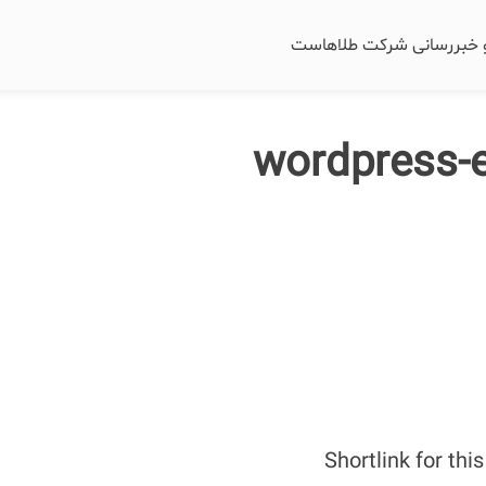
و خبررسانی شرکت طلاهاست
wordpress-e
Shortlink for thi