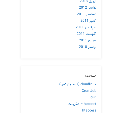
آوریل 2013
نوامبر 2012
دسامبر 2011
اکتبر 2011
سپتامبر 2011
آگوست 2011
جولای 2011
نوامبر 2010
دسته‌ها
cloudlinux (کلودلینوکس)
Cron Job
curl
hexonet – هگزونت
htaccess