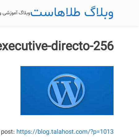
وبلاگ طلاهاست
وبلاگ آموزشی 
xecutive-directo-256
s post:
https://blog.talahost.com/?p=1013