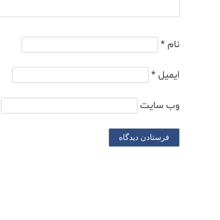
نام
*
ایمیل
*
وب‌ سایت