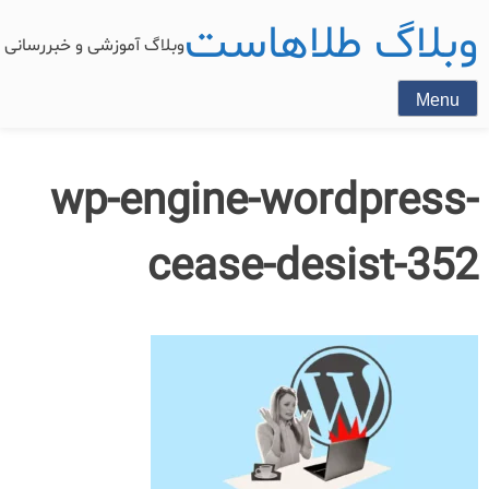
وبلاگ طلاهاست
وبلاگ آموزشی و خبررسان
Menu
wp-engine-wordpress-
cease-desist-352