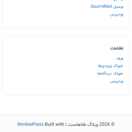
وبمیل SquirrelMail
وردپرس
اطلاعات
ورود
خوراک ورودی‌ها
خوراک دیدگاه‌ها
وردپرس
© 2026 وبلاگ طلاهاست | Built with
NimblePress