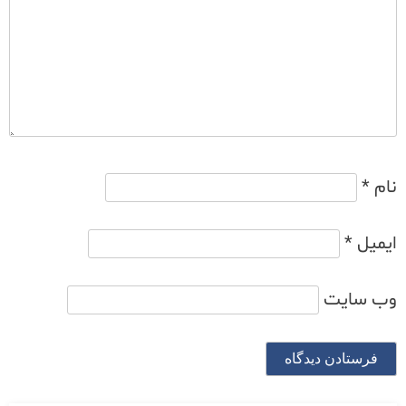
نام
*
ایمیل
*
وب‌ سایت