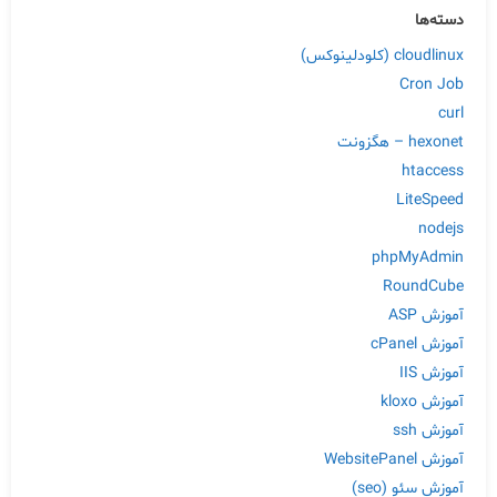
دسته‌ها
cloudlinux (کلودلینوکس)
Cron Job
curl
hexonet – هگزونت
htaccess
LiteSpeed
nodejs
phpMyAdmin
RoundCube
آموزش ASP
آموزش cPanel
آموزش IIS
آموزش kloxo
آموزش ssh
آموزش WebsitePanel
آموزش سئو (seo)