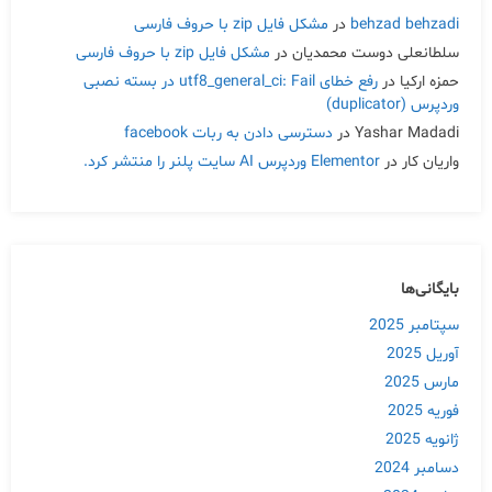
behzad behzadi
در
مشکل فایل zip با حروف فارسی
سلطانعلی دوست محمدیان
در
مشکل فایل zip با حروف فارسی
حمزه ارکیا
در
رفع خطای utf8_general_ci: Fail در بسته نصبی
وردپرس (duplicator)
Yashar Madadi
در
دسترسی دادن به ربات facebook
واریان کار
در
Elementor وردپرس AI سایت پلنر را منتشر کرد.
بایگانی‌ها
سپتامبر 2025
آوریل 2025
مارس 2025
فوریه 2025
ژانویه 2025
دسامبر 2024