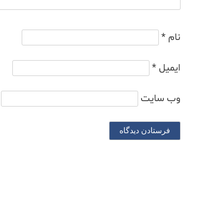
نام
*
ایمیل
*
وب‌ سایت