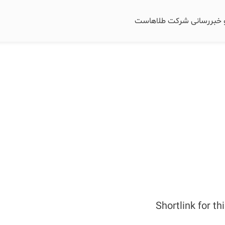
و خبررسانی شرکت طلاهاست
Shortlink for th