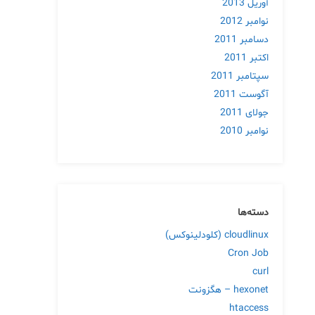
آوریل 2013
نوامبر 2012
دسامبر 2011
اکتبر 2011
سپتامبر 2011
آگوست 2011
جولای 2011
نوامبر 2010
دسته‌ها
cloudlinux (کلودلینوکس)
Cron Job
curl
hexonet – هگزونت
htaccess