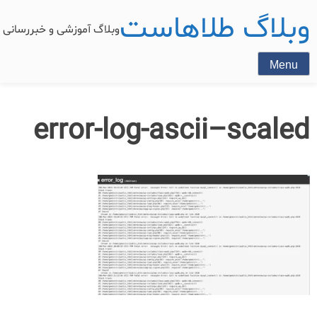
وبلاگ طلاهاست
وبلاگ آموزشی و خبررسان
Menu
error-log-ascii–scaled