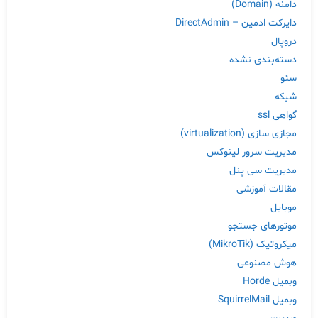
دامنه (Domain)
دایرکت ادمین – DirectAdmin
دروپال
دسته‌بندی نشده
سئو
شبکه
گواهی ssl
مجازی سازی (virtualization)
مدیریت سرور لینوکس
مدیریت سی پنل
مقالات آموزشی
موبایل
موتورهای جستجو
میکروتیک (MikroTik)
هوش مصنوعی
وبمیل Horde
وبمیل SquirrelMail