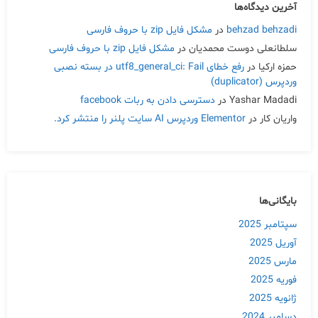
آخرین دیدگاه‌ها
behzad behzadi
در
مشکل فایل zip با حروف فارسی
سلطانعلی دوست محمدیان
در
مشکل فایل zip با حروف فارسی
حمزه ارکیا
در
رفع خطای utf8_general_ci: Fail در بسته نصبی
وردپرس (duplicator)
Yashar Madadi
در
دسترسی دادن به ربات facebook
واریان کار
در
Elementor وردپرس AI سایت پلنر را منتشر کرد.
بایگانی‌ها
سپتامبر 2025
آوریل 2025
مارس 2025
فوریه 2025
ژانویه 2025
دسامبر 2024