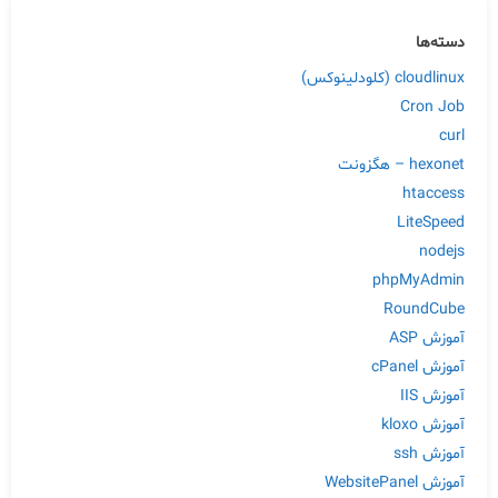
دسته‌ها
cloudlinux (کلودلینوکس)
Cron Job
curl
hexonet – هگزونت
htaccess
LiteSpeed
nodejs
phpMyAdmin
RoundCube
آموزش ASP
آموزش cPanel
آموزش IIS
آموزش kloxo
آموزش ssh
آموزش WebsitePanel