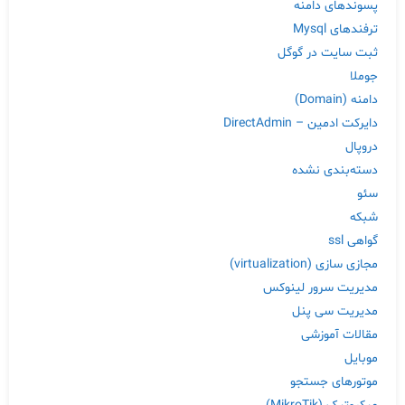
پسوندهای دامنه
ترفندهای Mysql
ثبت سایت در گوگل
جوملا
دامنه (Domain)
دایرکت ادمین – DirectAdmin
دروپال
دسته‌بندی نشده
سئو
شبکه
گواهی ssl
مجازی سازی (virtualization)
مدیریت سرور لینوکس
مدیریت سی پنل
مقالات آموزشی
موبایل
موتورهای جستجو