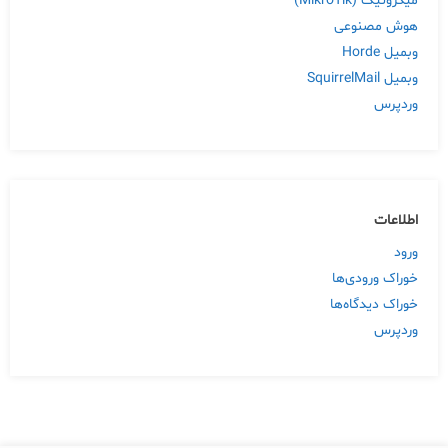
میکروتیک (MikroTik)
هوش مصنوعی
وبمیل Horde
وبمیل SquirrelMail
وردپرس
اطلاعات
ورود
خوراک ورودی‌ها
خوراک دیدگاه‌ها
وردپرس