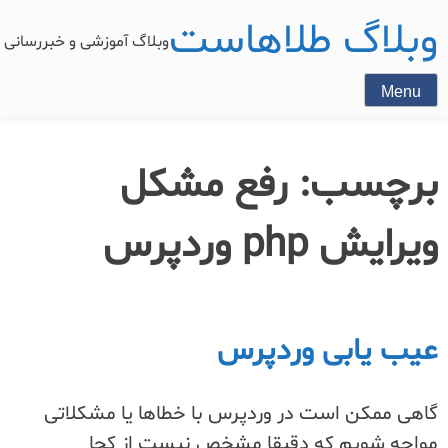
وبلاگ طلاهاست
وبلاگ آموزشی و خبررسان
Menu
برچسب:
رفع مشکل
ویرایش php وردپرس
عیب یابی وردپرس
گاهی ممکن است در وردپرس با خطاها یا مشکلاتی
مواجه شویم که دقیقا مشخص نیست از کجا