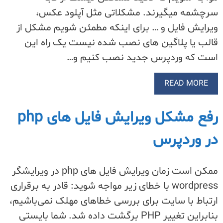
سرچشمه میگیرند. مشکلاتی مثل آپلود عکس،
ویرایش فایل و … برای اینکه مطمئن شویم مشکل از
قالب یا پلاگین های نصب شده نیست یک راه این
است که وردپرس جدید نصب کنیم و…
READ MORE
رفع مشکل ویرایش فایل های php
در وردپرس
ممکن است زمان ویرایش فایل های php در ویرایشگر
wordpress با خطای زیر مواجه شوید: قادر به برقراری
ارتباط با سایت برای بررسی خطاهای مهلک نمی‌باشیم،
بنابراین تغییر PHP برگشت داده شد. شما بایستی