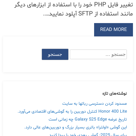
تغییر فایل PHP خود را با استفاده از ابزارهای دیگر
مانند استفاده از SFTP آپلود نمایید….
READ MORE
جستجو
برای:
نوشته‌های تازه
مسدود کردن دسترسی رباتها به سایت
Honor 400 Lite کنترل دوربین را به گوشی‌های اقتصادی می‌آورد.
تاریخ عرضه Galaxy S25 Edge چه زمانی است
این گوشی «اولترا» باتری بسیار بزرگ و دوربین‌های عالی دارد.
برای سال 2025: گوشی بعدی خود را پیدا کنید