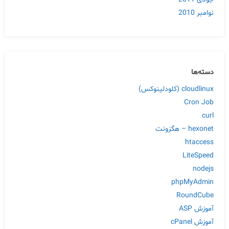
نوامبر 2010
دسته‌ها
cloudlinux (کلودلینوکس)
Cron Job
curl
hexonet – هگزونت
htaccess
LiteSpeed
nodejs
phpMyAdmin
RoundCube
آموزش ASP
آموزش cPanel