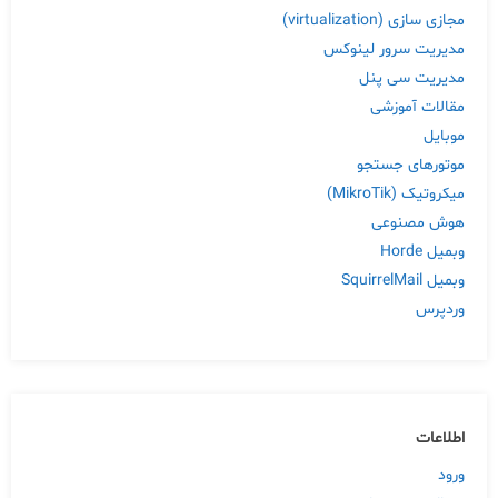
مجازی سازی (virtualization)
مدیریت سرور لینوکس
مدیریت سی پنل
مقالات آموزشی
موبایل
موتورهای جستجو
میکروتیک (MikroTik)
هوش مصنوعی
وبمیل Horde
وبمیل SquirrelMail
وردپرس
اطلاعات
ورود