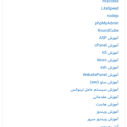
htaccess
LiteSpeed
nodejs
phpMyAdmin
RoundCube
آموزش ASP
آموزش cPanel
آموزش IIS
آموزش kloxo
آموزش ssh
آموزش WebsitePanel
آموزش سئو (seo)
آموزش سیستم عامل لینوکس
آموزش مقدماتی
آموزش هاست
آموزش ویندوز
آموزش ویندوز سرور
آنتی ویروس