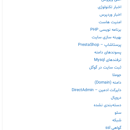
اخبار تکنولوژی
اخبار وردپرس
امنیت هاست
برنامه نویسی PHP
بهینه سازی سایت
پرستاشاپ – PrestaShop
پسوندهای دامنه
ترفندهای Mysql
ثبت سایت در گوگل
جوملا
دامنه (Domain)
دایرکت ادمین – DirectAdmin
دروپال
دسته‌بندی نشده
سئو
شبکه
گواهی ssl