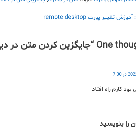
آموزش تغییر پورت remote desktop
One though
جایگزین کردن متن در دیتابی
بود کارم راه افتاد
ن را بنویسید