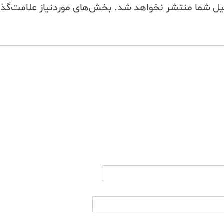
یل شما منتشر نخواهد شد.
بخش‌های موردنیاز علامت‌گذا