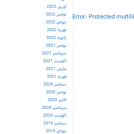
آوریل 2023
نوامبر 2022
جولای 2022
فوریه 2022
ژانویه 2022
نوامبر 2021
سپتامبر 2021
آگوست 2021
مارس 2021
فوریه 2021
دسامبر 2020
نوامبر 2020
اکتبر 2020
سپتامبر 2020
آگوست 2020
دسامبر 2019
جولای 2019