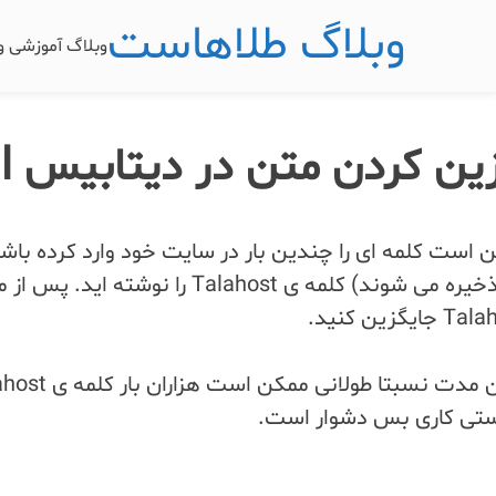
وبلاگ طلاهاست
وبلاگ آموزشی 
ین کردن متن در دیتابیس Mysql
 است کلمه ای را چندین بار در سایت خود وارد کرده با
زین کنید.
تی کاری بس دشوار است.