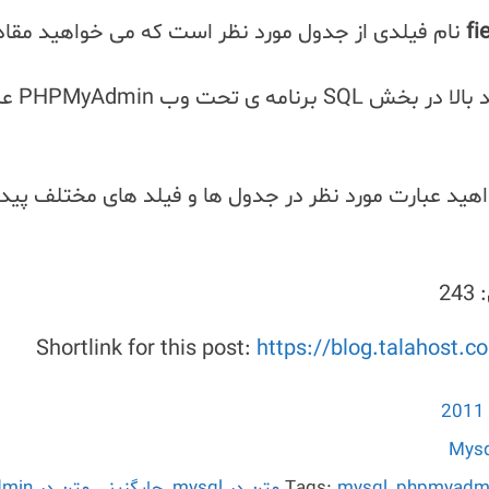
fi
نام فیلدی از جدول مورد نظر است که می خواهید مقاد
هید عبارت مورد نظر در جدول ها و فیلد های مختلف پیدا 
243
Shortlink for this post:
https://blog.talahost.
phpmyadm
,
mysql
Tags:
,
جایگزینی متن در phpmyadmin