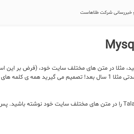
و خبررسانی شرکت طلاهاست
شید، مثلا در متن های مختلف سایت خود، (فرض بر این اس
در طول این مدت نسبتا طولانی ممکن است هزاران بار کلمه ی Talahost را در متن های مختلف سایت خو