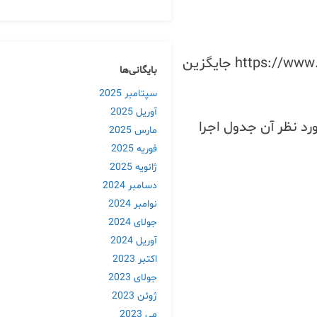
با اجرای کد بالا در بخش SQL برنامه ی تحت وب PHPMyAdmin عبارت های https://www.talahost.net با https://www.talahost.com جایگزین
بایگانی‌ها
سپتامبر 2025
آوریل 2025
رد نظر آن جدول اجرا
مارس 2025
فوریه 2025
ژانویه 2025
دسامبر 2024
نوامبر 2024
جولای 2024
آوریل 2024
اکتبر 2023
جولای 2023
ژوئن 2023
می 2023