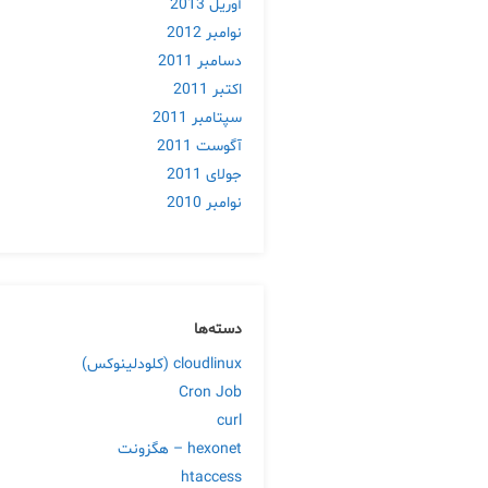
آوریل 2013
نوامبر 2012
دسامبر 2011
اکتبر 2011
سپتامبر 2011
آگوست 2011
جولای 2011
نوامبر 2010
دسته‌ها
cloudlinux (کلودلینوکس)
Cron Job
curl
hexonet – هگزونت
htaccess